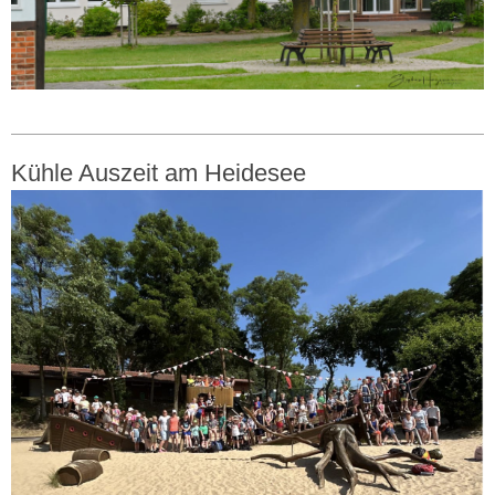
Kühle Auszeit am Heidesee