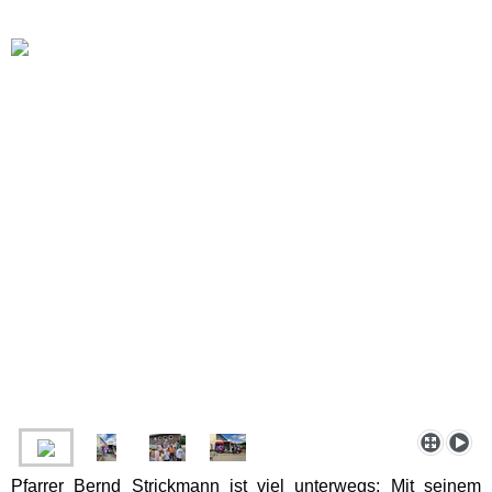
Pfarrer Bernd Strickmann ist viel unterwegs: Mit seinem