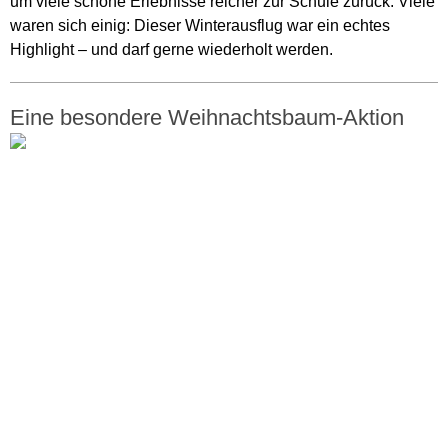
um viele schöne Erlebnisse reicher zur Schule zurück. Viele
waren sich einig: Dieser Winterausflug war ein echtes
Highlight – und darf gerne wiederholt werden.
Eine besondere Weihnachtsbaum-Aktion