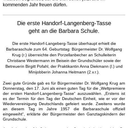
kommenden Jahr freuen dürfen.
Die erste Handorf-Langenberg-Tasse
geht an die Barbara Schule.
Die erste Handorf-Langeberg-Tasse überhaupt erhielt die
Barbaraschule zum 64. Geburtstag: Bürgermeister Dr. Wolfgang
Krug (r.) überreichte den Porzellanbecher an Schulleiterin
Christiane Westermann im Beisein der Grundschüler sowie der
Betreuerin Birgitt Pofahl, der Praktikantin Anna Diekmann (l.) und
Minijobberin Johanna Heitmann (2.v.r.).
Zwei gute Gründe gab es für Bürgermeister Dr. Wolfgang Krug am
Donnerstag, den 17. Juni als einen guten Tag für die „Weltpremiere
der ersten Handorf-Langenberg-Tasse“ auszuwählen. „Erstens ist
es der Termin für den Tag der Deutschen Einheit, wie er vor der
Wiedervereinigung Deutschlands gefeiert wurde. Zweitens wurde
an diesem Tag im Jahre 1957 die Barbaraschule offiziell
eingeweiht“, erklärte der Bürgermeister den Ganztagskindern der
Grundschule.