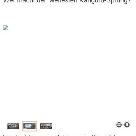
Wer macht den weitesten Känguru-Sprung?