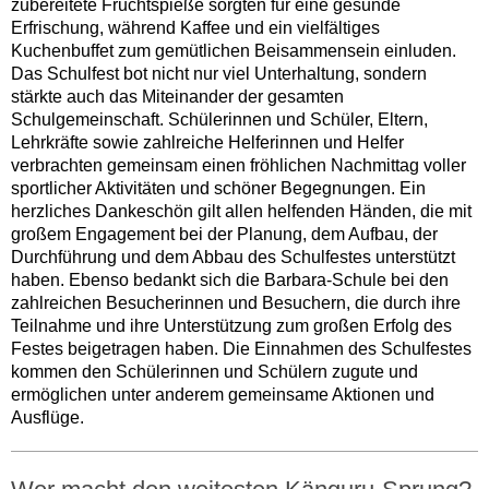
zubereitete
Fruchtspieße
sorgten für eine gesunde
Erfrischung, während
Kaffee und ein vielfältiges
Kuchenbuffet
zum gemütlichen Beisammensein einluden.
Das Schulfest bot nicht nur viel Unterhaltung, sondern
stärkte auch das Miteinander der gesamten
Schulgemeinschaft. Schülerinnen und Schüler, Eltern,
Lehrkräfte sowie zahlreiche Helferinnen und Helfer
verbrachten gemeinsam einen fröhlichen Nachmittag voller
sportlicher Aktivitäten und schöner Begegnungen.
Ein
herzliches Dankeschön gilt allen helfenden Händen
, die mit
großem Engagement bei der Planung, dem Aufbau, der
Durchführung und dem Abbau des Schulfestes unterstützt
haben. Ebenso bedankt sich die Barbara-Schule bei den
zahlreichen Besucherinnen und Besuchern, die durch ihre
Teilnahme und ihre Unterstützung zum großen Erfolg des
Festes beigetragen haben. Die Einnahmen des Schulfestes
kommen den Schülerinnen und Schülern zugute und
ermöglichen unter anderem gemeinsame Aktionen und
Ausflüge.