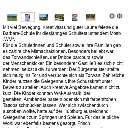
Mit viel Bewegung, Kreativität und guter Laune feierte die
Barbara-Schule ihr diesjähriges Schulfest unter dem Motto
„WM“.
Für die Schülerinnen und Schüler sowie ihre Familien gab
es zahlreiche Mitmachaktionen. Besonders beliebt war
das
Torwandschießen
, der
Dribbelparcours
sowie
der
Menschenkicker
.
Ein besonderer Gast ließ es sich nicht
nehmen, selbst aktiv zu werden:
Der Bürgermeister stellte
sich mutig ins Tor und versuchte sich als Torwart.
Zahlreiche
Kinder nutzten die Gelegenheit, ihre Schusskraft unter
Beweis zu stellen. Auch kreative Angebote kamen nicht zu
kurz. Die Kinder konnten
WM-Ausmalbilder
gestalten
,
Armbänder basteln
oder sich mit
farbenfrohen
Tattoos
schmücken lassen. Wer sich zwischendurch
austoben wollte, hatte auf der
Hüpfburg
ausreichend
Gelegenheit zum Springen und Spielen. Für das leibliche
Wohl war ebenfalls bestens gesorgt. Frisch