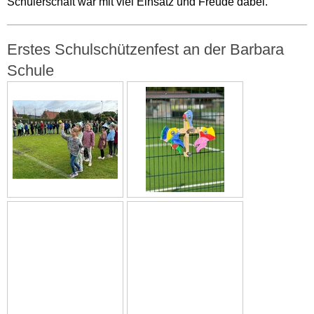
Schülerschaft war mit viel Einsatz und Freude dabei.
Erstes Schulschützenfest an der Barbara
Schule