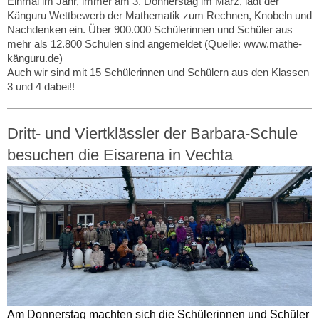
Einmal im Jahr, immer am 3. Donnerstag im März, lädt der
Känguru Wettbewerb der Mathematik zum Rechnen, Knobeln und
Nachdenken ein. Über 900.000 Schülerinnen und Schüler aus
mehr als 12.800 Schulen sind angemeldet (Quelle: www.mathe-
känguru.de)
Auch wir sind mit 15 Schülerinnen und Schülern aus den Klassen
3 und 4 dabei!!
Dritt- und Viertklässler der Barbara-Schule
besuchen die Eisarena in Vechta
Am Donnerstag machten sich die Schülerinnen und Schüler