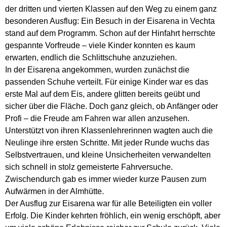
der dritten und vierten Klassen auf den Weg zu einem ganz
besonderen Ausflug: Ein Besuch in der Eisarena in Vechta
stand auf dem Programm. Schon auf der Hinfahrt herrschte
gespannte Vorfreude – viele Kinder konnten es kaum
erwarten, endlich die Schlittschuhe anzuziehen.
In der Eisarena angekommen, wurden zunächst die
passenden Schuhe verteilt. Für einige Kinder war es das
erste Mal auf dem Eis, andere glitten bereits geübt und
sicher über die Fläche. Doch ganz gleich, ob Anfänger oder
Profi – die Freude am Fahren war allen anzusehen.
Unterstützt von ihren Klassenlehrerinnen wagten auch die
Neulinge ihre ersten Schritte. Mit jeder Runde wuchs das
Selbstvertrauen, und kleine Unsicherheiten verwandelten
sich schnell in stolz gemeisterte Fahrversuche.
Zwischendurch gab es immer wieder kurze Pausen zum
Aufwärmen in der Almhütte.
Der Ausflug zur Eisarena war für alle Beteiligten ein voller
Erfolg. Die Kinder kehrten fröhlich, ein wenig erschöpft, aber