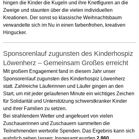
hingen die Kinder die Kugeln und ihre Knetfiguren an die
Zweige und staunten über die vielen individuellen
Kreationen. Der sonst so klassische Weihnachtsbaum
verwandelte sich im Nu in einen farbenfrohen, kreativen
Hingucker.
Sponsorenlauf zugunsten des Kinderhospiz
Löwenherz – Gemeinsam Großes erreicht
Mit großem Engagement fand in diesem Jahr unser
Sponsorenlauf zugunsten des Kinderhospiz Löwenherz
statt. Zahlreiche Läuferinnen und Läufer gingen an den
Start, um mit jeder gelaufenen Minute ein wichtiges Zeichen
für Solidarität und Unterstützung schwerstkranker Kinder
und ihrer Familien zu setzen.
Bei strahlendem Wetter und angefeuert von vielen
Zuschauerinnen und Zuschauern sammelten die
Teilnehmenden wertvolle Spenden. Das Ergebnis kann sich
wahrlich sehen lassen: Insgesamt wurden
2.860